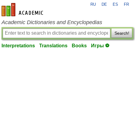
RU
DE
ES
FR
en-academic.com
Academic Dictionaries and Encyclopedias
Search!
Interpretations
Translations
Books
Игры ⚽